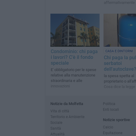
affermativamente
Condominio: chi paga
CASA E DINTORNI
i lavori? C'è il fondo
Chi paga la pul
speciale
serbatoi
dell'autoclave
E' obbligatorio per le spese
relative alla manutenzione
la spesa spetta al
straordinaria e alle
proprietario o all'aff
innovazioni
Cosa dice la legge
Notizie da Molfetta
Politica
Enti locali
Vita di città
Territorio e Ambiente
Notizie sportive
Sociale
Calcio
Sanità
Equitazione
Attualità