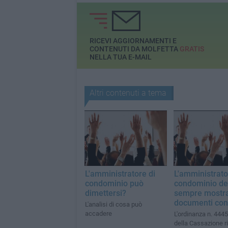
RICEVI AGGIORNAMENTI E
CONTENUTI DA MOLFETTA
GRATIS
NELLA TUA E-MAIL
Altri contenuti a tema
L'amministratore di
L'amministrato
condominio può
condominio d
dimettersi?
sempre mostra
documenti cont
L'analisi di cosa può
accadere
L'ordinanza n. 444
della Cassazione 