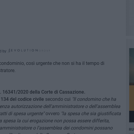
d by
condominio, così urgente che non si ha il tempo di
tratore.
. 16341/2020 della Corte di Cassazione.
1134 del codice civile
secondo cui
"ll condomino che ha
senza autorizzazione dell'amministratore o dell'assemblea
ratti di spesa urgente"
ovvero
"la spesa che sia giustificata
 spesa la cui erogazione non possa essere differita,
l'amministratore o l'assemblea dei condomini possano
RU