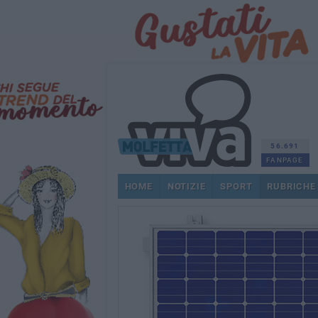
56.691
FANPAGE
HOME
NOTIZIE
SPORT
RUBRICHE