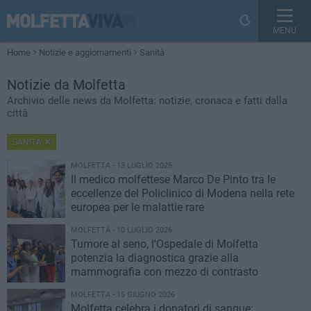
MENU
Home
Notizie e aggiornamenti
Sanità
Notizie
da Molfetta
Archivio delle news da Molfetta: notizie, cronaca e fatti dalla
città
SANITÀ
MOLFETTA - 13 LUGLIO 2026
Il medico molfettese Marco De Pinto tra le
eccellenze del Policlinico di Modena nella rete
europea per le malattie rare
MOLFETTA - 10 LUGLIO 2026
Tumore al seno, l'Ospedale di Molfetta
potenzia la diagnostica grazie alla
mammografia con mezzo di contrasto
MOLFETTA - 15 GIUGNO 2026
Molfetta celebra i donatori di sangue: