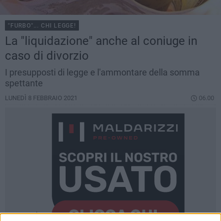
"FURBO"... CHI LEGGE!
La "liquidazione" anche al coniuge in
caso di divorzio
I presupposti di legge e l'ammontare della somma
spettante
LUNEDÌ 8 FEBBRAIO 2021
06.00