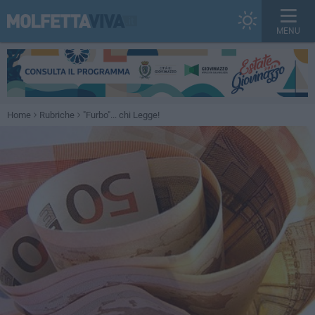
MENU
Home
Rubriche
"Furbo"... chi Legge!