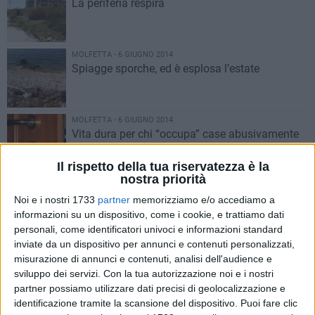
La periferia respira
MOLFETTA - 6 GIUGNO 2014
Spiagge sporche, ed è esplosa l’estate
MOLFETTA - 6 GIUGNO 2014
Vita dura per chi “occupa” case abusivamente
Il rispetto della tua riservatezza è la
nostra priorità
MOLFETTA - 4 GIUGNO 2014
La città invasa da erbacce
Noi e i nostri 1733
partner
memorizziamo e/o accediamo a
informazioni su un dispositivo, come i cookie, e trattiamo dati
personali, come identificatori univoci e informazioni standard
inviate da un dispositivo per annunci e contenuti personalizzati,
MOLFETTA - 4 GIUGNO 2014
misurazione di annunci e contenuti, analisi dell'audience e
Un mare di rifiuti
sviluppo dei servizi.
Con la tua autorizzazione noi e i nostri
partner possiamo utilizzare dati precisi di geolocalizzazione e
identificazione tramite la scansione del dispositivo. Puoi fare clic