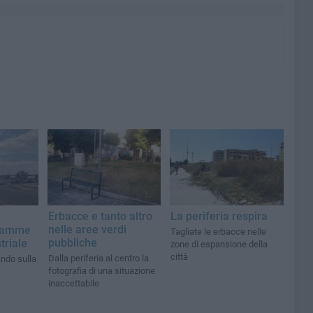
Erbacce e tanto altro
La periferia respira
nelle aree verdi
fiamme
Tagliate le erbacce nelle
pubbliche
triale
zone di espansione della
città
Dalla periferia al centro la
ando sulla
fotografia di una situazione
inaccettabile