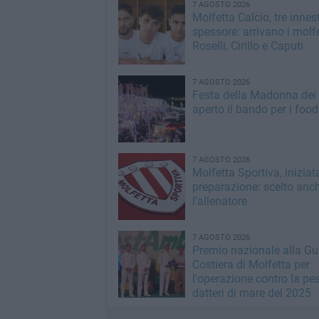
7 AGOSTO 2026
Molfetta Calcio, tre innest
spessore: arrivano i molfe
Roselli, Cirillo e Caputi
7 AGOSTO 2026
Festa della Madonna dei M
aperto il bando per i food
7 AGOSTO 2026
Molfetta Sportiva, iniziat
preparazione: scelto anc
l'allenatore
7 AGOSTO 2026
Premio nazionale alla Gu
Costiera di Molfetta per
l'operazione contro la pe
datteri di mare del 2025