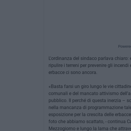
Powere
L'ordinanza del sindaco parlava chiaro: en
ripulire i terreni per prevenire gli incendi e
erbacce ci sono ancora.
«Basta farsi un giro lungo le vie cittadi
comunali e del mancato attivismo dell'
pubblico. Il perché di questa inerzia – so
nella mancanza di programmazione tale 
esposizione per la crescita delle erbacce, 
foto che abbiamo scattato, - continua Ca
Mezzogiorno e lungo la lama che attraver