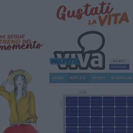
56.691
FANPAGE
HOME
NOTIZIE
SPORT
RUBRICHE