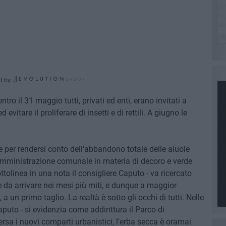
d by
tro il 31 maggio tutti, privati ed enti, erano invitati a
d evitare il proliferare di insetti e di rettili. A giugno le
ne per rendersi conto dell'abbandono totale delle aiuole
amministrazione comunale in materia di decoro e verde
ttolinea in una nota il consigliere Caputo - va ricercato
da arrivare nei mesi più miti, e dunque a maggior
a un primo taglio. La realtà è sotto gli occhi di tutti. Nelle
puto - si evidenzia come addirittura il Parco di
sa i nuovi comparti urbanistici, l'erba secca è oramai