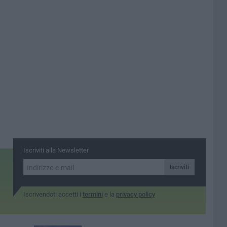
Iscriviti alla Newsletter
Iscriviti
Iscrivendoti accetti i
termini
e la
privacy policy