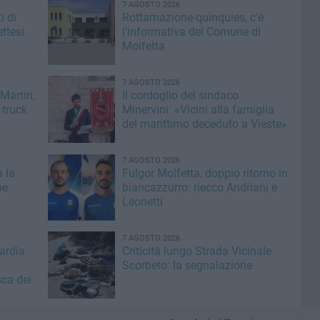
7 AGOSTO 2026
i di
Rottamazione-quinquies, c'è
ttesi
l'informativa del Comune di
Molfetta
7 AGOSTO 2026
artiri,
Il cordoglio del sindaco
 truck
Minervini: «Vicini alla famiglia
del marittimo deceduto a Vieste»
7 AGOSTO 2026
a la
Fulgor Molfetta, doppio ritorno in
he
biancazzurro: riecco Andriani e
Leonetti
7 AGOSTO 2026
ardia
Criticità lungo Strada Vicinale
Scorbeto: la segnalazione
sca dei