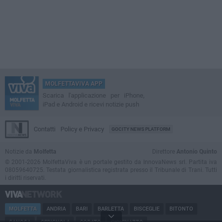
MOLFETTAVIVA APP
Scarica l'applicazione per iPhone,
iPad e Android e ricevi notizie push
Contatti
Policy e Privacy
GOCITY NEWS PLATFORM
Notizie da
Molfetta
Direttore
Antonio Quinto
© 2001-2026 MolfettaViva è un portale gestito da InnovaNews srl. Partita iva
08059640725. Testata giornalistica registrata presso il Tribunale di Trani. Tutti
i diritti riservati.
MOLFETTA
ANDRIA
BARI
BARLETTA
BISCEGLIE
BITONTO