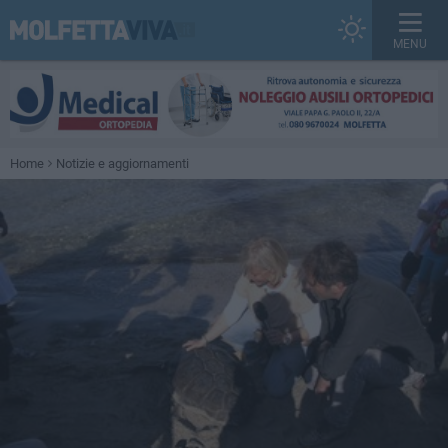
MENU
Home
Notizie e aggiornamenti