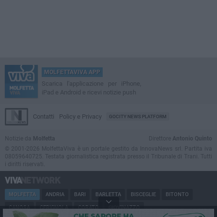
MOLFETTAVIVA APP
Scarica l'applicazione per iPhone,
iPad e Android e ricevi notizie push
Contatti
Policy e Privacy
GOCITY NEWS PLATFORM
Notizie da
Molfetta
Direttore
Antonio Quinto
© 2001-2026 MolfettaViva è un portale gestito da InnovaNews srl. Partita iva
08059640725. Testata giornalistica registrata presso il Tribunale di Trani. Tutti
i diritti riservati.
MOLFETTA
ANDRIA
BARI
BARLETTA
BISCEGLIE
BITONTO
CANOSA
CERIGNOLA
CORATO
GIOVINAZZO