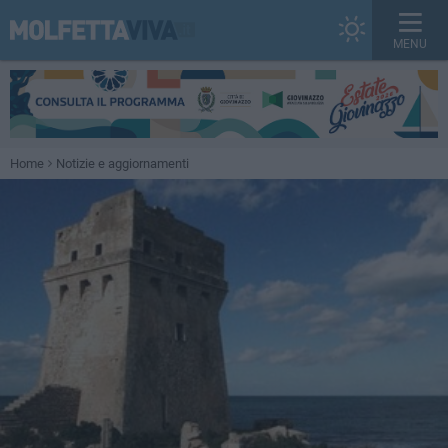
MENU
Home
Notizie e aggiornamenti