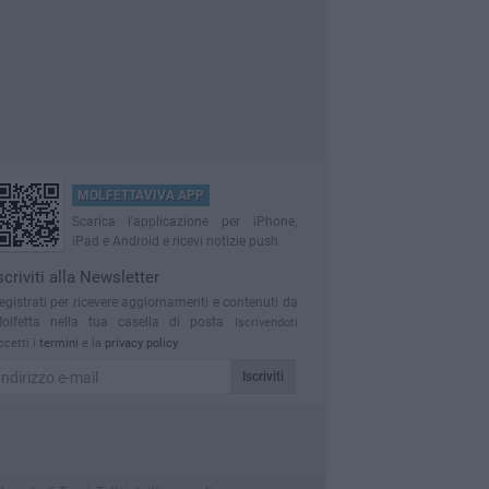
MOLFETTAVIVA APP
Scarica l'applicazione per iPhone,
iPad e Android e ricevi notizie push
scriviti alla Newsletter
egistrati per ricevere aggiornamenti e contenuti da
olfetta nella tua casella di posta
Iscrivendoti
ccetti i
termini
e la
privacy policy
Iscriviti