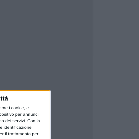
ità
ome i cookie, e
spositivo per annunci
o dei servizi.
Con la
e identificazione
er il trattamento per