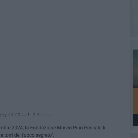
d by
tembre 2024, la Fondazione Museo Pino Pascali di
 torri del fuoco segreto".