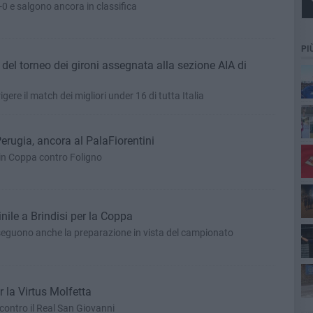
0 e salgono ancora in classifica
PI
 del torneo dei gironi assegnata alla sezione AIA di
ere il match dei migliori under 16 di tutta Italia
erugia, ancora al PalaFiorentini
pia
in Coppa contro Foligno
ile a Brindisi per la Coppa
sco
seguono anche la preparazione in vista del campionato
nu
r la Virtus Molfetta
cal
0 contro il Real San Giovanni