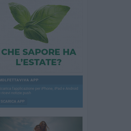
MOLFETTAVIVA APP
Scarica l'applicazione per iPhone, iPad e Android
 ricevi notizie push
SCARICA APP