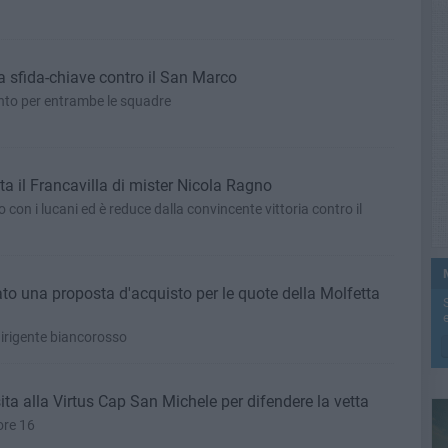
a sfida-chiave contro il San Marco
nto per entrambe le squadre
ta il Francavilla di mister Nicola Ragno
o con i lucani ed è reduce dalla convincente vittoria contro il
to una proposta d'acquisto per le quote della Molfetta
e
dirigente biancorosso
ita alla Virtus Cap San Michele per difendere la vetta
ore 16