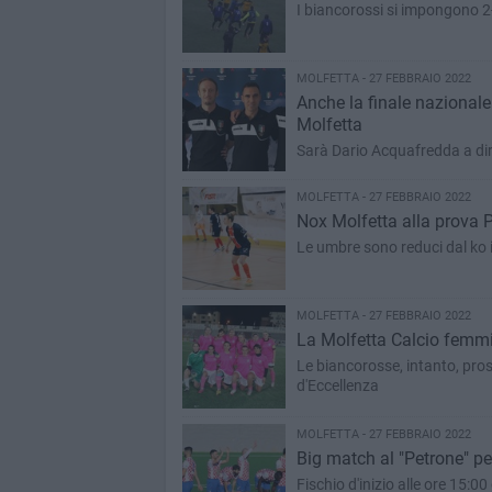
I biancorossi si impongono 2-
MOLFETTA - 27 FEBBRAIO 2022
Anche la finale nazionale
Molfetta
Sarà Dario Acquafredda a dirig
MOLFETTA - 27 FEBBRAIO 2022
Nox Molfetta alla prova P
Le umbre sono reduci dal ko 
MOLFETTA - 27 FEBBRAIO 2022
La Molfetta Calcio femmin
Le biancorosse, intanto, pro
d'Eccellenza
MOLFETTA - 27 FEBBRAIO 2022
Big match al "Petrone" pe
Fischio d'inizio alle ore 15:0