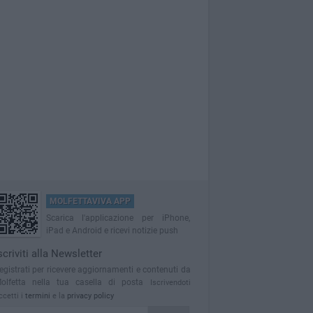
MOLFETTAVIVA APP
Scarica l'applicazione per iPhone,
iPad e Android e ricevi notizie push
scriviti alla Newsletter
egistrati per ricevere aggiornamenti e contenuti da
olfetta nella tua casella di posta
Iscrivendoti
ccetti i
termini
e la
privacy policy