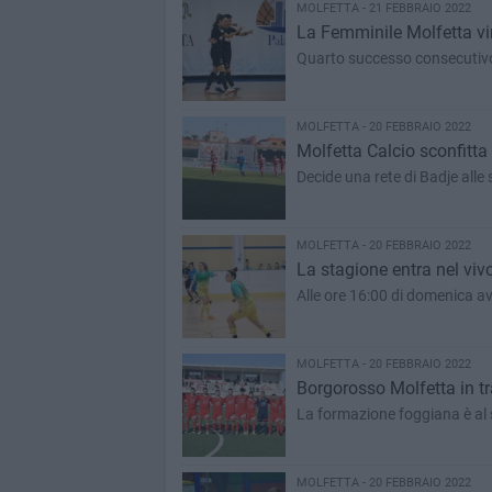
MOLFETTA - 21 FEBBRAIO 2022
La Femminile Molfetta vi
Quarto successo consecutivo p
MOLFETTA - 20 FEBBRAIO 2022
Molfetta Calcio sconfitta a
Decide una rete di Badje alle 
MOLFETTA - 20 FEBBRAIO 2022
La stagione entra nel vivo
Alle ore 16:00 di domenica av
MOLFETTA - 20 FEBBRAIO 2022
Borgorosso Molfetta in tr
La formazione foggiana è al s
MOLFETTA - 20 FEBBRAIO 2022