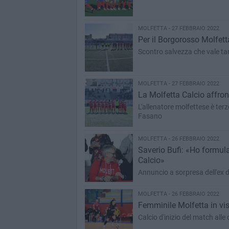
MOLFETTA - 27 FEBBRAIO 2022
Per il Borgorosso Molfett
Scontro salvezza che vale ta
MOLFETTA - 27 FEBBRAIO 2022
La Molfetta Calcio affron
L'allenatore molfettese è terz
Fasano
MOLFETTA - 26 FEBBRAIO 2022
Saverio Bufi: «Ho formula
Calcio»
Annuncio a sorpresa dell'ex 
MOLFETTA - 26 FEBBRAIO 2022
Femminile Molfetta in vis
Calcio d'inizio del match alle 