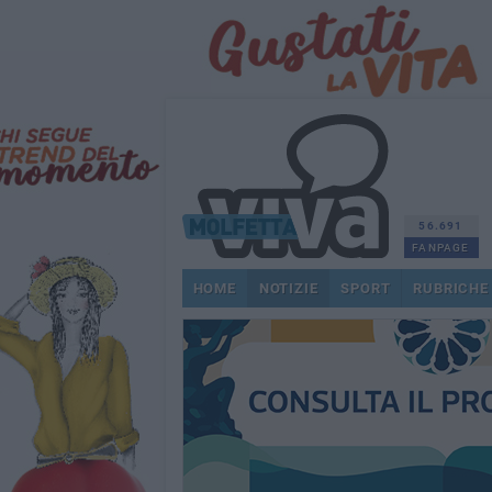
56.691
FANPAGE
HOME
NOTIZIE
SPORT
RUBRICHE