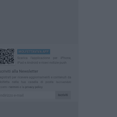
MOLFETTAVIVA APP
Scarica l'applicazione per iPhone,
iPad e Android e ricevi notizie push
scriviti alla Newsletter
egistrati per ricevere aggiornamenti e contenuti da
olfetta nella tua casella di posta
Iscrivendoti
ccetti i
termini
e la
privacy policy
Iscriviti