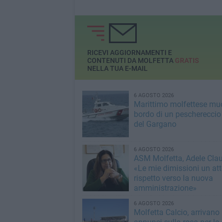
RICEVI AGGIORNAMENTI E
CONTENUTI DA MOLFETTA
GRATIS
NELLA TUA E-MAIL
6 AGOSTO 2026
Marittimo molfettese mu
bordo di un peschereccio 
del Gargano
6 AGOSTO 2026
ASM Molfetta, Adele Clau
«Le mie dimissioni un att
rispetto verso la nuova
amministrazione»
6 AGOSTO 2026
Molfetta Calcio, arrivano 