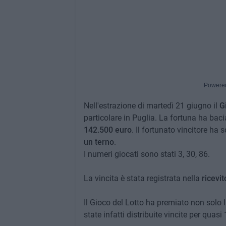
Powere
Nell'estrazione di martedì 21 giugno il
G
particolare in Puglia. La fortuna ha bac
142.500 euro
. Il fortunato vincitore ha s
un terno
.
I numeri giocati sono stati 3, 30, 86.
La vincita è stata registrata nella
ricevit
Il Gioco del Lotto ha premiato non solo l
state infatti distribuite vincite per quasi 