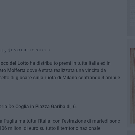
d by
ioco del Lotto
ha distribuito premi in tutta Italia ed in
iato
Molfetta
dove è stata realizzata una vincita da
celto di
giocare sulla ruota di Milano centrando 3 ambi e
oria De Ceglia in Piazza Garibaldi, 6
.
a Puglia ma tutta l'Italia: con l'estrazione di martedì sono
106 milioni di euro su tutto il territorio nazionale.