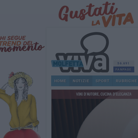
56.691
FANPAGE
HOME
NOTIZIE
SPORT
RUBRICHE