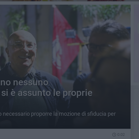
nno nessuno
si è assunto le proprie
o necessario proporre la mozione di sfiducia per
0.02