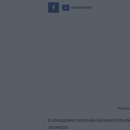
23
CONDIVISIONI
Powere
Il consigliere comunale Giovanni Infan
sicurezza: