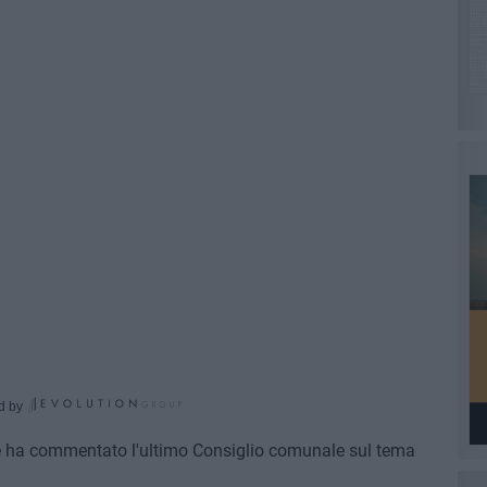
d by
te ha commentato l'ultimo Consiglio comunale sul tema