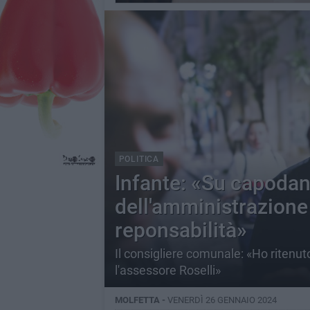
POLITICA
Infante: «Su capoda
dell'amministrazione 
reponsabilità»
Il consigliere comunale: «Ho ritenut
l'assessore Roselli»
MOLFETTA -
VENERDÌ 26 GENNAIO 2024