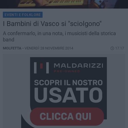
EVENTI E FOLKLORE
I Bambini di Vasco si "sciolgono"
A confermarlo, in una nota, i musicisti della storica
band
MOLFETTA -
VENERDÌ 28 NOVEMBRE 2014
17.17