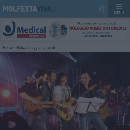
MENU
Home
Notizie e aggiornamenti