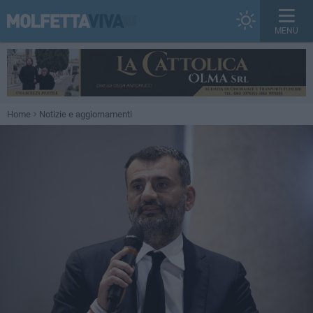
MENU
Home
Notizie e aggiornamenti