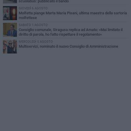
scuolabus: pubblicato il bando
GIOVEDÌ 6 AGOSTO
Molfetta piange Marta Maria Pisani, ultima maestra della sartoria
molfettese
SABATO 1 AGOSTO
Consiglio comunale, Siragusa replica ad Amato: «Mai limitato il
diritto di parola, ho fatto rispettare il regolamento»
MERCOLEDÌ 5 AGOSTO
Multiservizi, nominato il nuovo Consiglio di Amministrazione