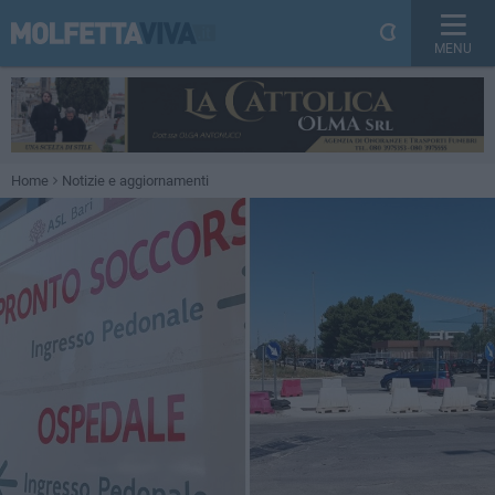
MENU
Home
Notizie e aggiornamenti