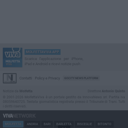
MOLFETTAVIVA APP
Scarica l'applicazione per iPhone,
iPad e Android e ricevi notizie push
Contatti
Policy e Privacy
GOCITY NEWS PLATFORM
Notizie da
Molfetta
Direttore
Antonio Quinto
© 2001-2026 MolfettaViva è un portale gestito da InnovaNews srl. Partita iva
08059640725. Testata giornalistica registrata presso il Tribunale di Trani. Tutti
i diritti riservati.
MOLFETTA
ANDRIA
BARI
BARLETTA
BISCEGLIE
BITONTO