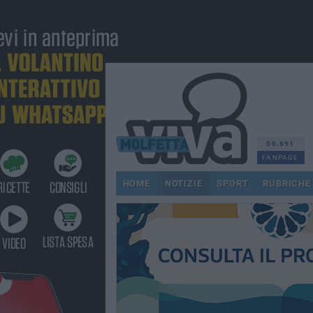
56.691
FANPAGE
HOME
NOTIZIE
SPORT
RUBRICHE