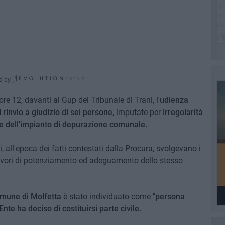
d by
ore 12, davanti al Gup del Tribunale di Trani, l'
udienza
i rinvio a giudizio di sei persone
, imputate per i
rregolarità
one dell'impianto di depurazione comunale.
i, all'epoca dei fatti contestati dalla Procura, svolgevano i
i lavori di potenziamento ed adeguamento dello stesso
mune di Molfetta
è stato individuato come
"persona
Ente ha deciso di costituirsi parte civile.