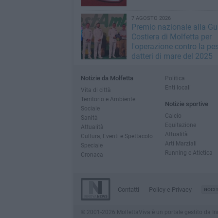
7 AGOSTO 2026
Premio nazionale alla Gu
Costiera di Molfetta per
l'operazione contro la pe
datteri di mare del 2025
Notizie da Molfetta
Politica
Enti locali
Vita di città
Territorio e Ambiente
Notizie sportive
Sociale
Calcio
Sanità
Equitazione
Attualità
Attualità
Cultura, Eventi e Spettacolo
Arti Marziali
Speciale
Running e Atletica
Cronaca
Contatti
Policy e Privacy
GOCI
© 2001-2026 MolfettaViva è un portale gestito da Innov