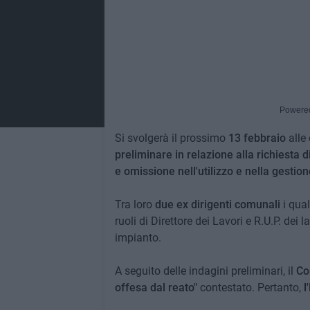
Powere
Si svolgerà il prossimo
13 febbraio
alle 
preliminare in relazione alla richiesta d
e omissione nell'utilizzo e nella gesti
Tra loro
due ex dirigenti comunali
i qual
ruoli di Direttore dei Lavori e R.U.P. de
impianto.
A seguito delle indagini preliminari, il
Co
offesa dal reato"
contestato. Pertanto,
l'