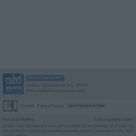
MOLFETTAVIVA APP
Scarica l'applicazione per iPhone,
iPad e Android e ricevi notizie push
Contatti
Policy e Privacy
GOCITY NEWS PLATFORM
Notizie da
Molfetta
Direttore
Antonio Quinto
© 2001-2026 MolfettaViva è un portale gestito da InnovaNews srl. Partita iva
08059640725. Testata giornalistica registrata presso il Tribunale di Trani. Tutti
i diritti riservati.