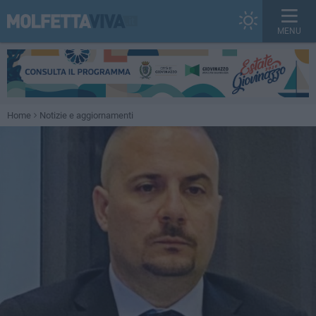
MENU
Home
Notizie e aggiornamenti