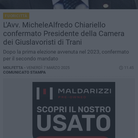
FUORICITTÀ
L'Avv. MicheleAlfredo Chiariello
confermato Presidente della Camera
dei Giuslavoristi di Trani
Dopo la prima elezione avvenuta nel 2023, confermato
per il secondo mandato
MOLFETTA -
VENERDÌ 7 MARZO 2025
11.45
COMUNICATO STAMPA