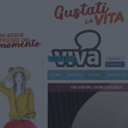
56.691
FANPAGE
HOME
NOTIZIE
SPORT
RUBRICHE