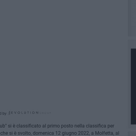
d by
" si è classificato al primo posto nella classifica per
 che si è svolto, domenica 12 giugno 2022, a Molfetta, al