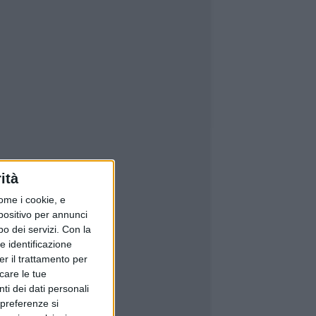
ità
ome i cookie, e
spositivo per annunci
o dei servizi.
Con la
e identificazione
er il trattamento per
icare le tue
ti dei dati personali
 preferenze si