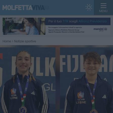
MENU
Home
Notizie sportive