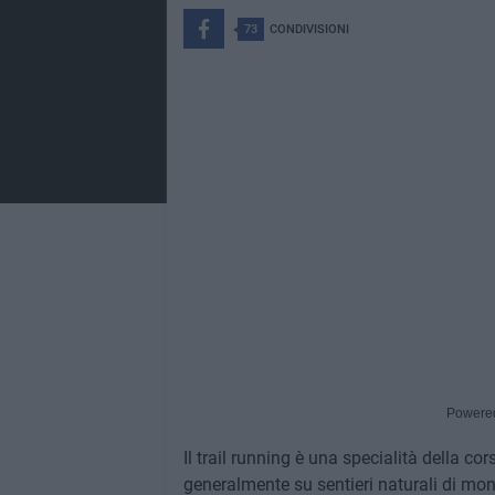
73
CONDIVISIONI
Powere
Il trail running è una specialità della co
generalmente su sentieri naturali di mont