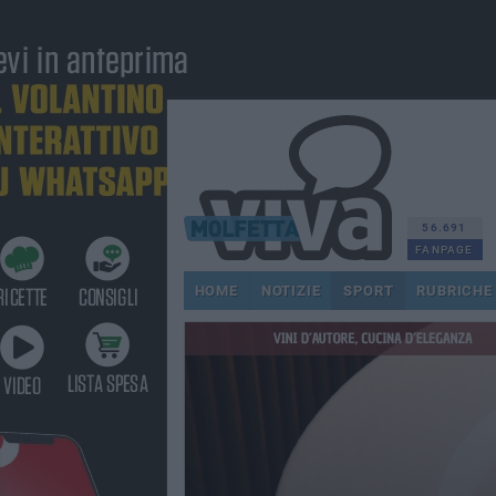
56.691
FANPAGE
HOME
NOTIZIE
SPORT
RUBRICHE