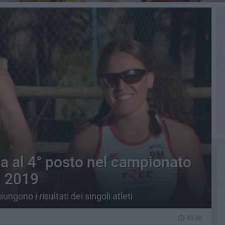
a al 4° posto nel campionato
l 2019
ngono i risultati dei singoli atleti
10.30