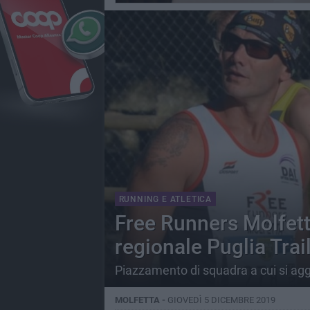
RUNNING E ATLETICA
Free Runners Molfett
regionale Puglia Trai
Piazzamento di squadra a cui si aggiu
MOLFETTA -
GIOVEDÌ 5 DICEMBRE 2019