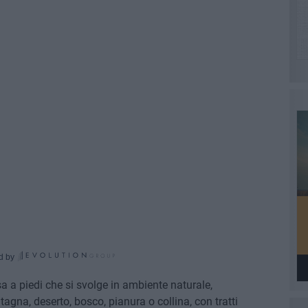
d by
rsa a piedi che si svolge in ambiente naturale,
agna, deserto, bosco, pianura o collina, con tratti