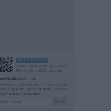
MOLFETTAVIVA APP
Scarica l'applicazione per iPhone,
iPad e Android e ricevi notizie push
scriviti alla Newsletter
egistrati per ricevere aggiornamenti e contenuti da
olfetta nella tua casella di posta
Iscrivendoti
ccetti i
termini
e la
privacy policy
Iscriviti