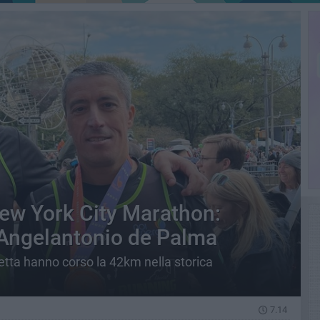
New York City Marathon:
Angelantonio de Palma
etta hanno corso la 42km nella storica
7.14