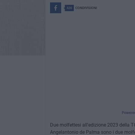
426
CONDIVISIONI
Powere
Due molfettesi all'edizione 2023 della
Angelantonio de Palma sono i due molfet