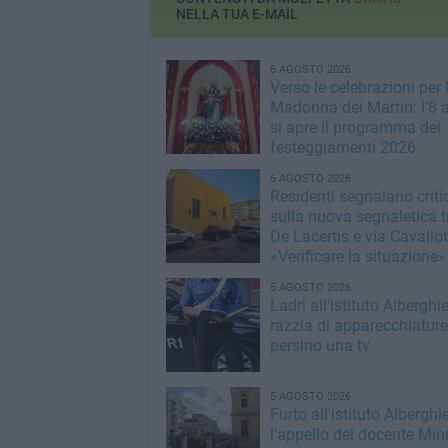
NELLA TUA E-MAIL
6 AGOSTO 2026
Verso le celebrazioni per 
Madonna dei Martiri: l’8 
si apre il programma dei
festeggiamenti 2026
6 AGOSTO 2026
Residenti segnalano critic
sulla nuova segnaletica t
De Lacertis e via Cavallott
«Verificare la situazione»
5 AGOSTO 2026
Ladri all'istituto Alberghie
razzia di apparecchiature
persino una tv
5 AGOSTO 2026
Furto all'istituto Alberghie
l'appello del docente Min