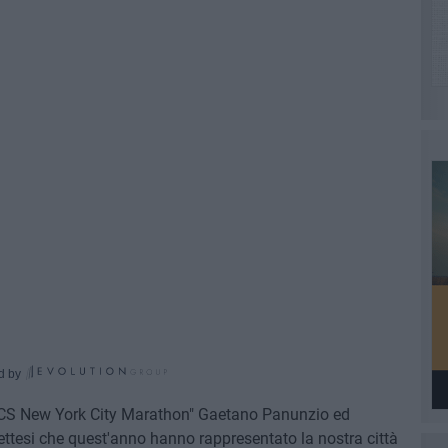
d by
 TCS New York City Marathon" Gaetano Panunzio ed
tesi che quest'anno hanno rappresentato la nostra città