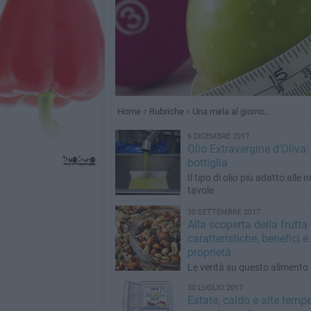
Home
Rubriche
Una mela al giorno...
6 DICEMBRE 2017
Olio Extravergine d’Oliva:
bottiglia
Il tipo di olio più adatto alle 
tavole
30 SETTEMBRE 2017
Alla scoperta della frutta
caratteristiche, benefici e
proprietà
Le verità su questo alimento
30 LUGLIO 2017
Estate, caldo e alte tempe