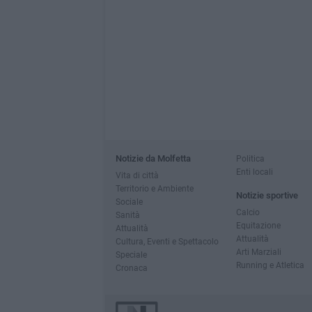
Notizie da Molfetta
Politica
Enti locali
Vita di città
Territorio e Ambiente
Notizie sportive
Sociale
Calcio
Sanità
Equitazione
Attualità
Attualità
Cultura, Eventi e Spettacolo
Arti Marziali
Speciale
Running e Atletica
Cronaca