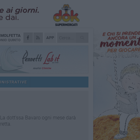
A
MOLFETTA
APP
NIO QUINTO
INISTRATIVE
. La dott'ssa Bavaro ogni mese darà
retta.