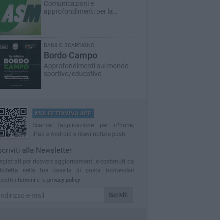
Comunicazioni e
approfondimenti per la
cittadinanza
DANILO SCARDIGNO
Bordo Campo
Approfondimenti sul mondo
sportivo/educativo
MOLFETTAVIVA APP
Scarica l'applicazione per iPhone,
iPad e Android e ricevi notizie push
scriviti alla Newsletter
egistrati per ricevere aggiornamenti e contenuti da
olfetta nella tua casella di posta
Iscrivendoti
ccetti i
termini
e la
privacy policy
Iscriviti