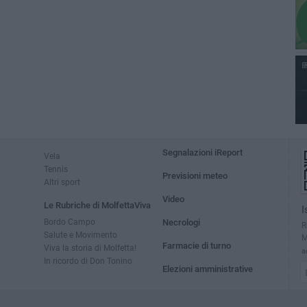
Segnalazioni iReport
Vela
Tennis
Previsioni meteo
Altri sport
Video
Le Rubriche di MolfettaViva
I
Bordo Campo
Necrologi
R
Salute e Movimento
M
Farmacie di turno
Viva la storia di Molfetta!
a
In ricordo di Don Tonino
Elezioni amministrative