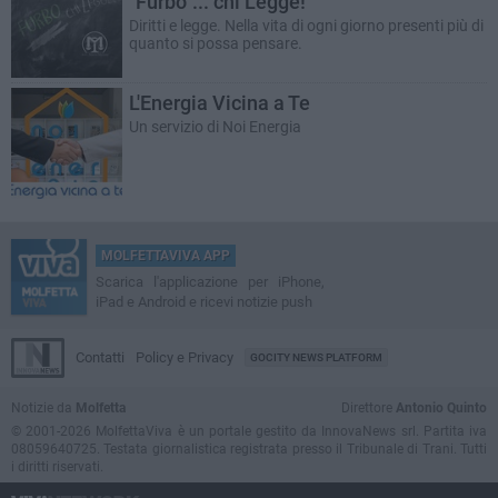
"Furbo"... chi Legge!
Diritti e legge. Nella vita di ogni giorno presenti più di
quanto si possa pensare.
L'Energia Vicina a Te
Un servizio di Noi Energia
MOLFETTAVIVA APP
Scarica l'applicazione per iPhone,
iPad e Android e ricevi notizie push
Contatti
Policy e Privacy
GOCITY NEWS PLATFORM
Notizie da
Molfetta
Direttore
Antonio Quinto
© 2001-2026 MolfettaViva è un portale gestito da InnovaNews srl. Partita iva
08059640725. Testata giornalistica registrata presso il Tribunale di Trani. Tutti
i diritti riservati.