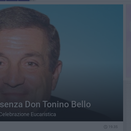
 senza Don Tonino Bello
 Celebrazione Eucaristica
19.35