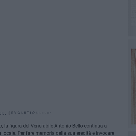
d by
lo, la figura del Venerabile Antonio Bello continua a
a locale. Per fare memoria della sua eredità e invocare