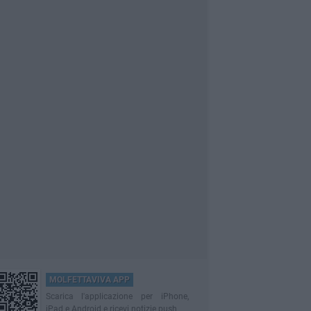
MOLFETTAVIVA APP
Scarica l'applicazione per iPhone,
iPad e Android e ricevi notizie push