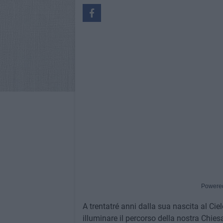
Powere
A trentatré anni dalla sua nascita al Cie
illuminare il percorso della nostra Chies