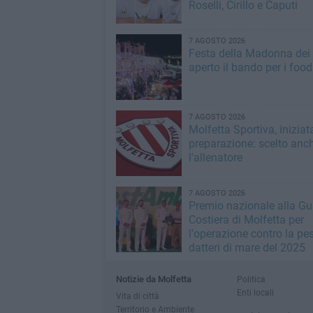
Roselli, Cirillo e Caputi
7 AGOSTO 2026
Festa della Madonna dei M
aperto il bando per i food
7 AGOSTO 2026
Molfetta Sportiva, iniziat
preparazione: scelto anc
l'allenatore
7 AGOSTO 2026
Premio nazionale alla Gu
Costiera di Molfetta per
l'operazione contro la pe
datteri di mare del 2025
Notizie da Molfetta
Politica
Enti locali
Vita di città
Territorio e Ambiente