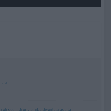
iale
n gli occhi di una bimba diventata adulta