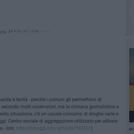
d by
omanda è lecita - perché i comuni gli permettono di
e, secondo molti osservatori, ma la cronaca giornalistica e
esta situazione, c'è un usuale consumo di droghe varie e
ggi: Centro sociale di aggregazione utilizzato per attirare
 - link:
http://tuttoggi.info/articolo/59383/
)
RU