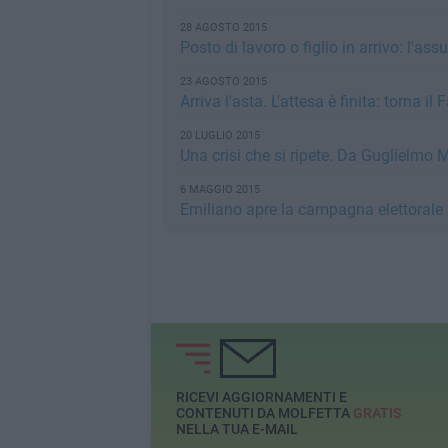
28 AGOSTO 2015
Posto di lavoro o figlio in arrivo: l'ass
23 AGOSTO 2015
Arriva l'asta. L'attesa è finita: torna il
20 LUGLIO 2015
Una crisi che si ripete. Da Guglielmo 
6 MAGGIO 2015
Emiliano apre la campagna elettorale 
RICEVI AGGIORNAMENTI E
CONTENUTI DA MOLFETTA
GRATIS
NELLA TUA E-MAIL