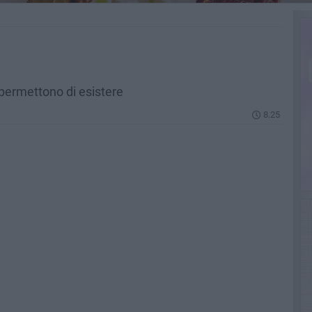
 permettono di esistere
8.25