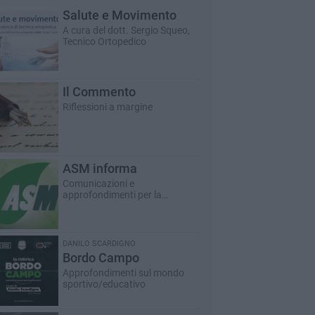
Salute e Movimento
A cura del dott. Sergio Squeo,
Tecnico Ortopedico
Il Commento
Riflessioni a margine
ASM informa
Comunicazioni e
approfondimenti per la
cittadinanza
DANILO SCARDIGNO
Bordo Campo
Approfondimenti sul mondo
sportivo/educativo