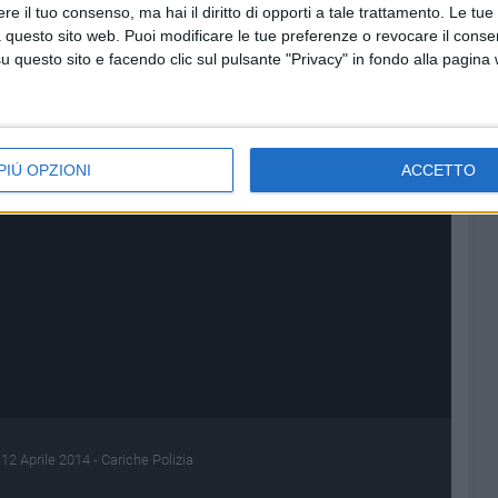
e il tuo consenso, ma hai il diritto di opporti a tale trattamento. Le tue
 questo sito web. Puoi modificare le tue preferenze o revocare il conse
questo sito e facendo clic sul pulsante "Privacy" in fondo alla pagina
PIÙ OPZIONI
ACCETTO
 Aprile 2014 - Cariche Polizia