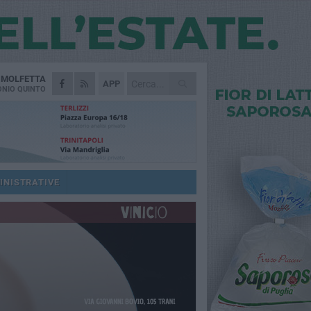
A
MOLFETTA
APP
NIO QUINTO
INISTRATIVE