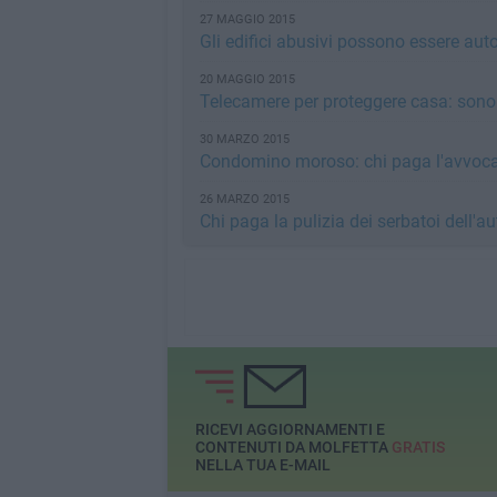
27 MAGGIO 2015
Gli edifici abusivi possono essere au
20 MAGGIO 2015
Telecamere per proteggere casa: sono 
30 MARZO 2015
Condomino moroso: chi paga l'avvocato
26 MARZO 2015
Chi paga la pulizia dei serbatoi dell'a
RICEVI AGGIORNAMENTI E
CONTENUTI DA MOLFETTA
GRATIS
NELLA TUA E-MAIL