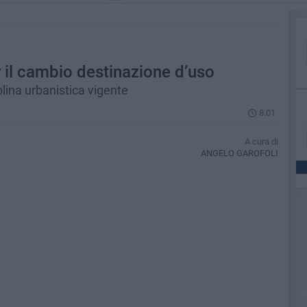
r il cambio destinazione d’uso
iplina urbanistica vigente
8.01
A cura di
ANGELO GAROFOLI