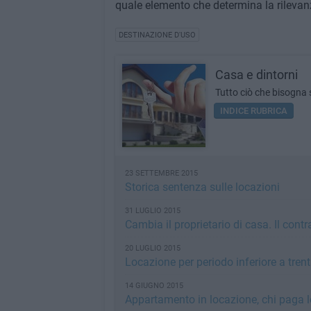
quale elemento che determina la rileva
DESTINAZIONE D'USO
Casa e dintorni
Tutto ciò che bisogna
INDICE RUBRICA
23 SETTEMBRE 2015
Storica sentenza sulle locazioni
31 LUGLIO 2015
Cambia il proprietario di casa. Il cont
20 LUGLIO 2015
Locazione per periodo inferiore a trent
14 GIUGNO 2015
Appartamento in locazione, chi paga le