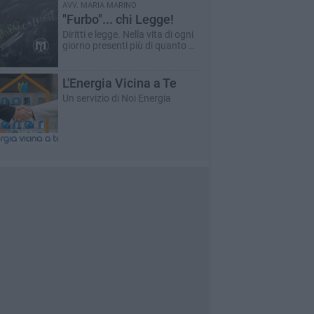
AVV. MARIA MARINO
"Furbo"... chi Legge!
Diritti e legge. Nella vita di ogni
giorno presenti più di quanto si
possa pensare.
L'Energia Vicina a Te
Un servizio di Noi Energia