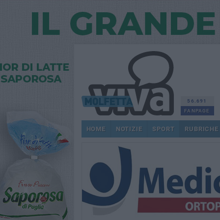
56.691
FANPAGE
HOME
NOTIZIE
SPORT
RUBRICHE