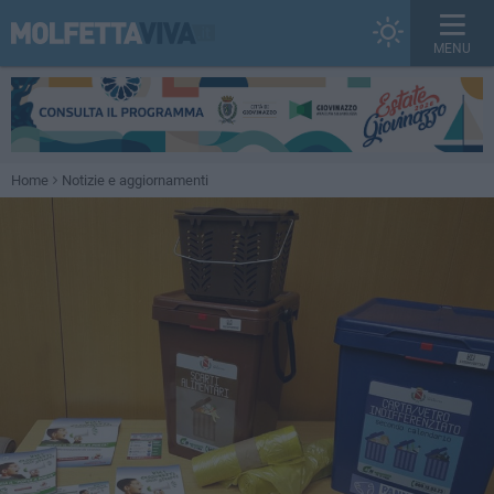
MENU
Home
Notizie e aggiornamenti