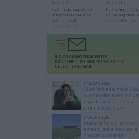
la Città"
Molfetta
La nota stampa: «Dalla
L'operazione è già 
maggioranza nessuna
online ma presto a
assunzione di
circoli sul territorio
responsabilità»
RICEVI AGGIORNAMENTI E
CONTENUTI DA MOLFETTA
GRATIS
NELLA TUA E-MAIL
6 AGOSTO 2026
ASM Molfetta, Adele Clau
«Le mie dimissioni un att
rispetto verso la nuova
amministrazione»
6 AGOSTO 2026
Molfetta Calcio, arrivano 
annunci sulla rosa per la
prossima stagione