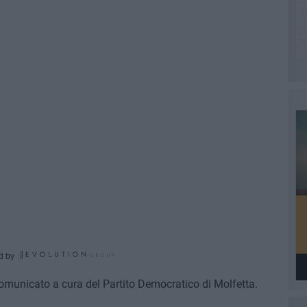
d by
municato a cura del Partito Democratico di Molfetta.