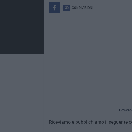
30
CONDIVISIONI
Powere
Riceviamo e pubblichiamo il seguente co