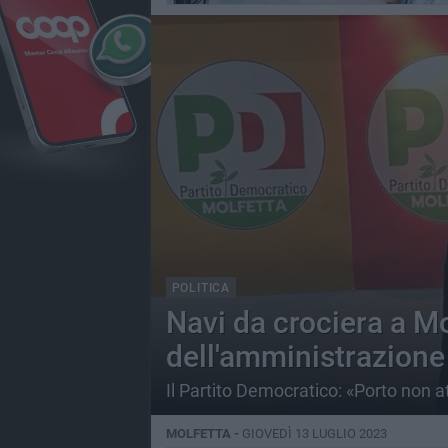
POLITICA
Navi da crociera a M
dell'amministrazione
Il Partito Democratico: «Porto non a
MOLFETTA -
GIOVEDÌ 13 LUGLIO 2023