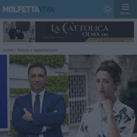
MENU
Home
Notizie e aggiornamenti