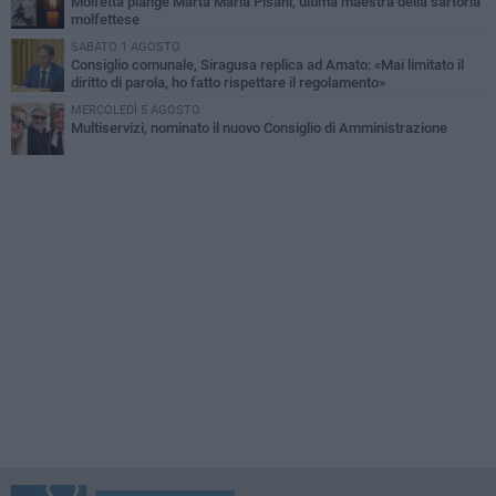
Molfetta piange Marta Maria Pisani, ultima maestra della sartoria
molfettese
SABATO 1 AGOSTO
Consiglio comunale, Siragusa replica ad Amato: «Mai limitato il
diritto di parola, ho fatto rispettare il regolamento»
MERCOLEDÌ 5 AGOSTO
Multiservizi, nominato il nuovo Consiglio di Amministrazione