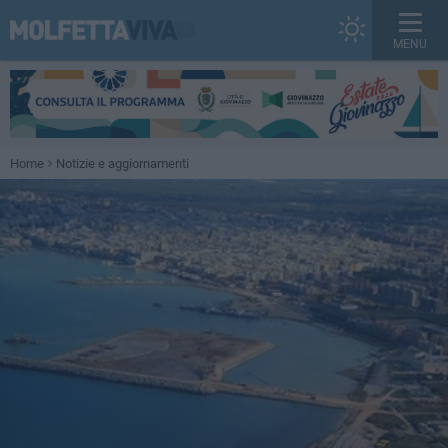
MENU
Home
Notizie e aggiornamenti