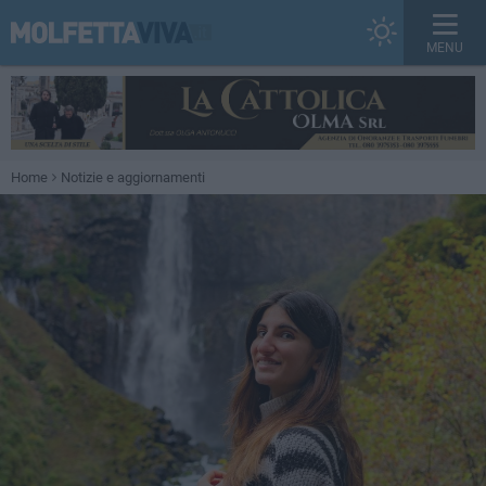
MENU
Home
Notizie e aggiornamenti