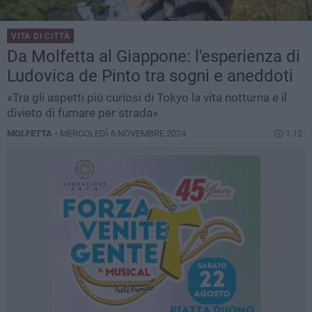
VITA DI CITTÀ
Da Molfetta al Giappone: l'esperienza di
Ludovica de Pinto tra sogni e aneddoti
«Tra gli aspetti più curiosi di Tokyo la vita notturna e il
divieto di fumare per strada»
MOLFETTA -
MERCOLEDÌ 6 NOVEMBRE 2024
1.12