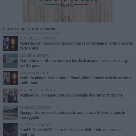
PIÙ LETTI QUESTA SETTIMANA
MERCOLEDÌ 5 AGOSTO
Molfetta commossa per la scomparsa di Michele Cilardi: il ricordo
degli amici
GIOVEDÌ 6 AGOSTO
Marittimo molfettese muore a bordo di un peschereccio al largo
del Gargano
GIOVEDÌ 6 AGOSTO
Molfetta piange Marta Maria Pisani, ultima maestra della sartoria
molfettese
MERCOLEDÌ 5 AGOSTO
Multiservizi, nominato il nuovo Consiglio di Amministrazione
VENERDÌ 7 AGOSTO
Spiagge libere, via alla pulizia straordinaria a Molfetta dopo le
mareggiate
MARTEDÌ 4 AGOSTO
"Luci Diffuse 2026", ecco il cartellone dell'estate culturale di
Molfetta