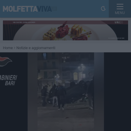
MENU
Home
Notizie e aggiornamenti