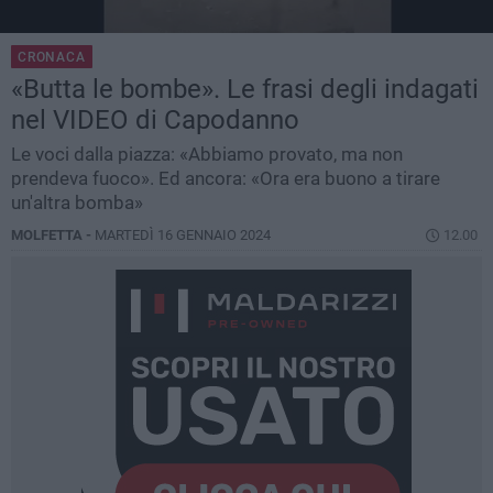
CRONACA
«Butta le bombe». Le frasi degli indagati
nel VIDEO di Capodanno
Le voci dalla piazza: «Abbiamo provato, ma non
prendeva fuoco». Ed ancora: «Ora era buono a tirare
un'altra bomba»
MOLFETTA -
MARTEDÌ 16 GENNAIO 2024
12.00