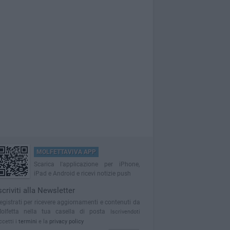
MOLFETTAVIVA APP
Scarica l'applicazione per iPhone,
iPad e Android e ricevi notizie push
scriviti alla Newsletter
egistrati per ricevere aggiornamenti e contenuti da
olfetta nella tua casella di posta
Iscrivendoti
ccetti i
termini
e la
privacy policy