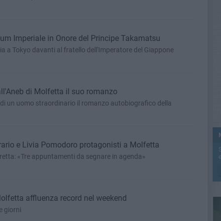
ium Imperiale in Onore del Principe Takamatsu
ia a Tokyo davanti al fratello dell'Imperatore del Giappone
ll'Aneb di Molfetta il suo romanzo
ia di un uomo straordinario il romanzo autobiografico della
rario e Livia Pomodoro protagonisti a Molfetta
egretta: «Tre appuntamenti da segnare in agenda»
e
lfetta affluenza record nel weekend
e giorni