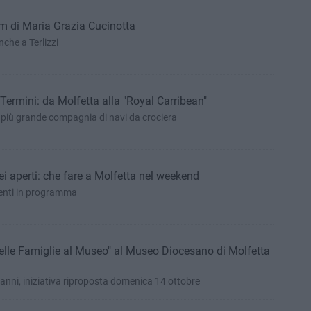
lm di Maria Grazia Cucinotta
nche a Terlizzi
Termini: da Molfetta alla "Royal Carribean"
a più grande compagnia di navi da crociera
i aperti: che fare a Molfetta nel weekend
venti in programma
elle Famiglie al Museo" al Museo Diocesano di Molfetta
 anni, iniziativa riproposta domenica 14 ottobre