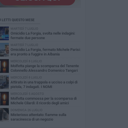
Ù LETTI QUESTO MESE
MARTEDÌ 7 LUGLIO
Omicidio La Forgia, svolta nelle indagini:
fermate due persone
MARTEDÌ 7 LUGLIO
Omicidio La Forgia, fermato Michele Parisi:
era pronto a fuggire in Albania
MERCOLEDÌ 8 LUGLIO
Molfetta piange la scomparsa del Tenente
Colonnello Alessandro Domenico Tangari
MERCOLEDÌ 8 LUGLIO
Attirato in una trappola e ucciso a colpi di
pistola, 7 indagati. I NOMI
MERCOLEDÌ 5 AGOSTO
Molfetta commossa per la scomparsa di
Michele Cilardi: il ricordo degli amici
DOMENICA 26 LUGLIO
Misterioso attentato: fiamme sulla
saracinesca di un negozio