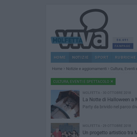
56.691
FANPAGE
HOME
NOTIZIE
SPORT
RUBRICHE
Home
Notizie e aggiornamenti
Cultura, Eventi
CULTURA, EVENTI E SPETTACOLO
MOLFETTA - 30 OTTOBRE 2018
La Notte di Halloween a 
Party da brivido nel parco di
MOLFETTA - 29 OTTOBRE 2018
Un progetto artistico tra 