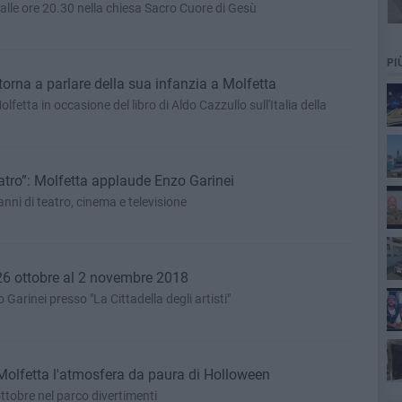
 alle ore 20.30 nella chiesa Sacro Cuore di Gesù
PI
torna a parlare della sua infanzia a Molfetta
lfetta in occasione del libro di Aldo Cazzullo sull'Italia della
atro”: Molfetta applaude Enzo Garinei
nni di teatro, cinema e televisione
 26 ottobre al 2 novembre 2018
rinei presso "La Cittadella degli artisti"
Molfetta l'atmosfera da paura di Holloween
tobre nel parco divertimenti