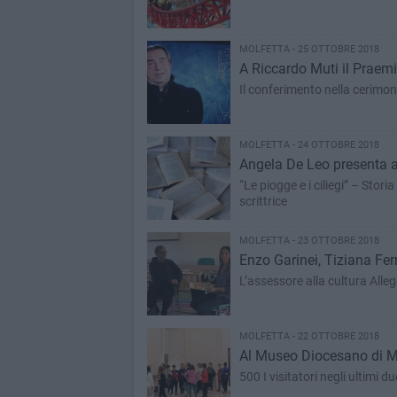
MOLFETTA - 25 OTTOBRE 2018
A Riccardo Muti il Praem
Il conferimento nella cerimon
MOLFETTA - 24 OTTOBRE 2018
Angela De Leo presenta a
“Le piogge e i ciliegi” – Stor
scrittrice
MOLFETTA - 23 OTTOBRE 2018
Enzo Garinei, Tiziana Fer
L’assessore alla cultura All
MOLFETTA - 22 OTTOBRE 2018
Al Museo Diocesano di Mo
500 I visitatori negli ultimi du