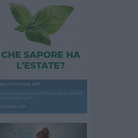
MOLFETTAVIVA APP
Scarica l'applicazione per iPhone, iPad e Android
 ricevi notizie push
SCARICA APP