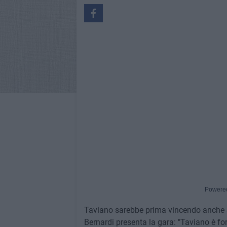
Powere
Taviano sarebbe prima vincendo anche sol
Bernardi presenta la gara: "Taviano è f