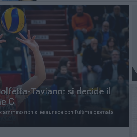
olfetta-Taviano: si decide il
ne G
l cammino non si esaurisce con l’ultima giornata