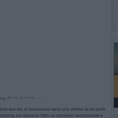
d by
o due set, ai biancorossi serve una vittoria da tre punti.
ortissima, noi abbiamo fatto un cammino sensazionale e