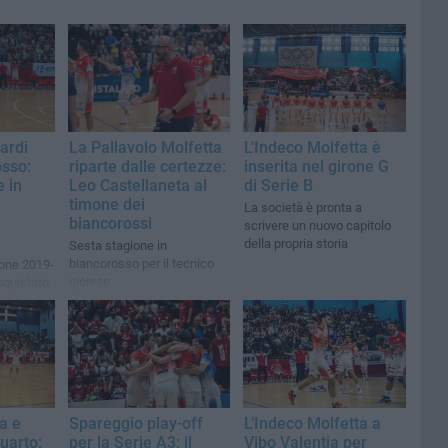
ardi
La Pallavolo Molfetta
L'Indeco Molfetta è
osso:
riparte dalle certezze:
inserita nel girone G
e in
Leo Castellaneta al
di Serie B
timone dei
La società è pronta a
biancorossi
scrivere un nuovo capitolo
della propria storia
Sesta stagione in
biancorosso per il tecnico
ione 2019-
gioiese
nquistato
e i play-
a e
Spareggio play-off
L’Indeco Molfetta a
uarto:
per la Serie A3: il
Vibo Valentia per