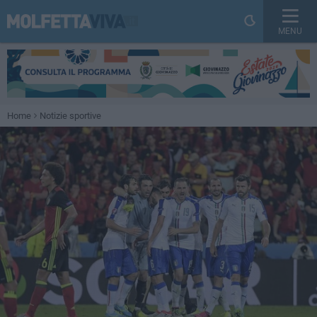
MENU
Home
Notizie sportive