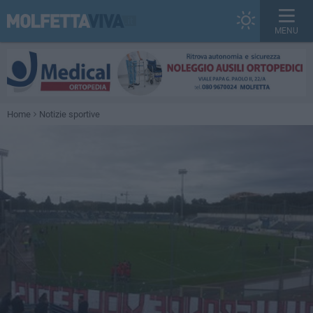
MENU
Home
Notizie sportive