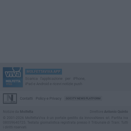
MOLFETTAVIVA APP
Scarica l'applicazione per iPhone,
iPad e Android e ricevi notizie push
Contatti
Policy e Privacy
GOCITY NEWS PLATFORM
Notizie da
Molfetta
Direttore
Antonio Quinto
© 2001-2026 MolfettaViva è un portale gestito da InnovaNews srl. Partita iva
08059640725. Testata giornalistica registrata presso il Tribunale di Trani. Tutti
i diritti riservati.