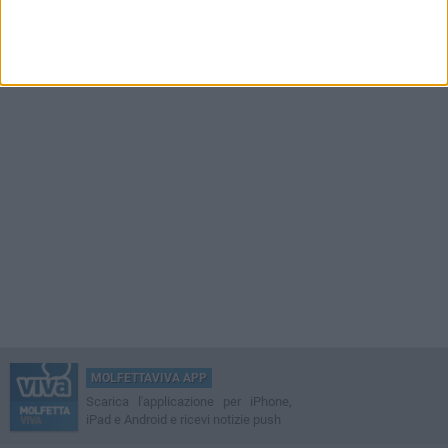
MOLFETTAVIVA APP
Scarica l'applicazione per iPhone,
iPad e Android e ricevi notizie push