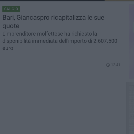
CALCIO
Bari, Giancaspro ricapitalizza le sue
quote
L'imprenditore molfettese ha richiesto la
disponibilità immediata dell'importo di 2.607.500
euro
12.41