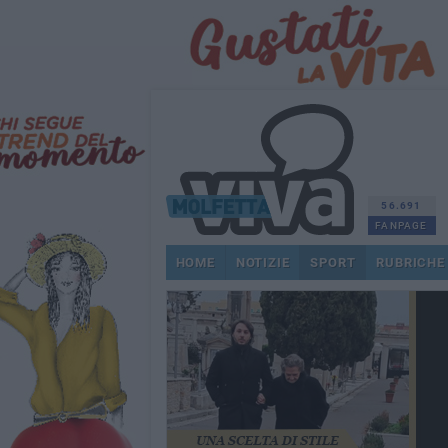
56.691
FANPAGE
HOME
NOTIZIE
SPORT
RUBRICHE