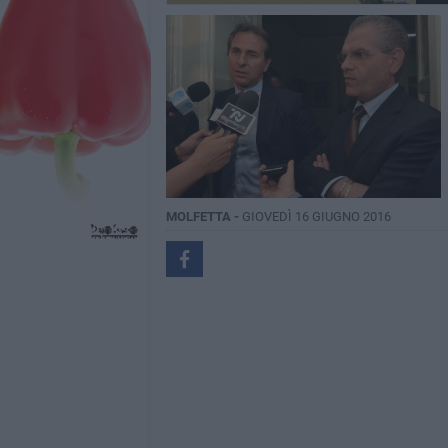
MOLFETTA -
GIOVEDÌ 16 GIUGNO 2016