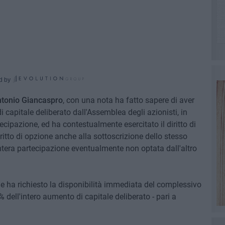
d by
tonio Giancaspro
, con una nota ha fatto sapere di aver
i capitale deliberato dall'Assemblea degli azionisti, in
ecipazione, ed ha contestualmente esercitato il diritto di
iritto di opzione anche alla sottoscrizione dello stesso
intera partecipazione eventualmente non optata dall'altro
ne ha richiesto la disponibilità immediata del complessivo
%
dell'intero aumento di capitale deliberato - pari a