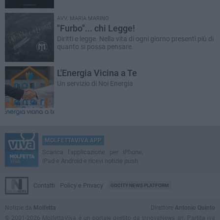
AVV. MARIA MARINO
"Furbo"... chi Legge!
Diritti e legge. Nella vita di ogni giorno presenti più di
quanto si possa pensare.
L'Energia Vicina a Te
Un servizio di Noi Energia
MOLFETTAVIVA APP
Scarica l'applicazione per iPhone,
iPad e Android e ricevi notizie push
Contatti
Policy e Privacy
GOCITY NEWS PLATFORM
Notizie da
Molfetta
Direttore
Antonio Quinto
© 2001-2026 MolfettaViva è un portale gestito da InnovaNews srl. Partita iva