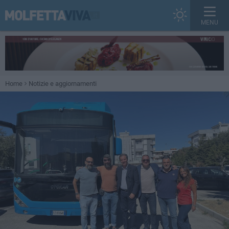
MENU
Home
Notizie e aggiornamenti