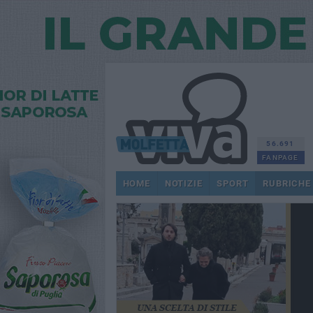
56.691
FANPAGE
HOME
NOTIZIE
SPORT
RUBRICHE