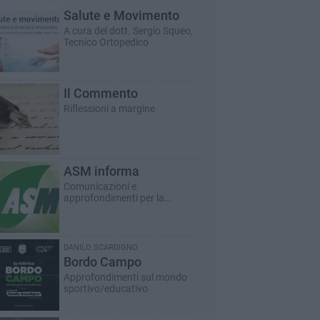
Salute e Movimento
A cura del dott. Sergio Squeo,
Tecnico Ortopedico
Il Commento
Riflessioni a margine
ASM informa
Comunicazioni e
approfondimenti per la
cittadinanza
DANILO SCARDIGNO
Bordo Campo
Approfondimenti sul mondo
sportivo/educativo