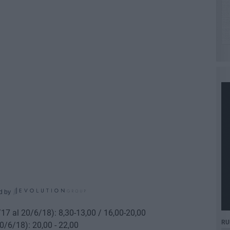
d by
9/17 al 20/6/18): 8,30-13,00 / 16,00-20,00
RU
20/6/18): 20,00 - 22,00