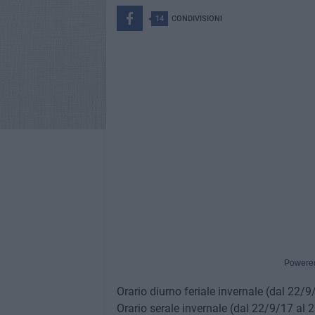
14
CONDIVISIONI
Powere
Orario diurno feriale invernale (dal 22/
Orario serale invernale (dal 22/9/17 al 