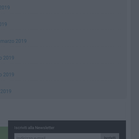
 2019
2019
3 marzo 2019
io 2019
io 2019
o 2019
Iscriviti alla Newsletter
Iscriviti