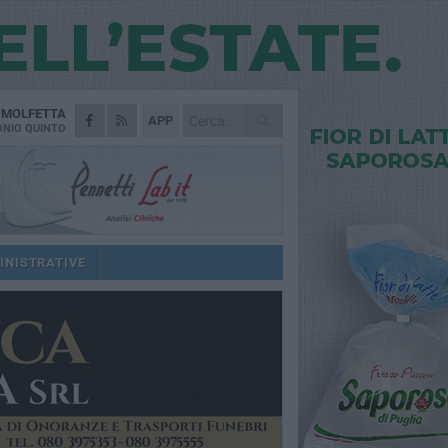
A
MOLFETTA
APP
NIO QUINTO
INISTRATIVE