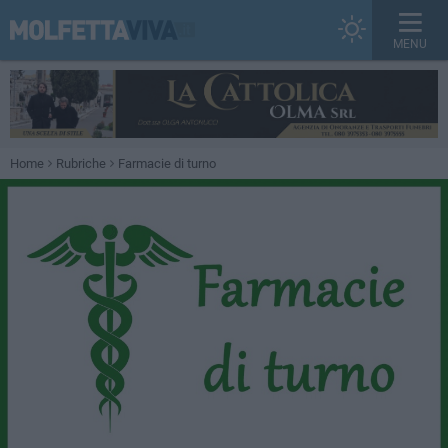
MENU
Home
Rubriche
Farmacie di turno