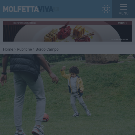
MENU
Home
Rubriche
Bordo Campo