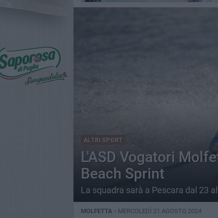
ALTRI SPORT
L'ASD Vogatori Molfet
Beach Sprint
La squadra sarà a Pescara dal 23 a
MOLFETTA -
MERCOLEDÌ 21 AGOSTO 2024