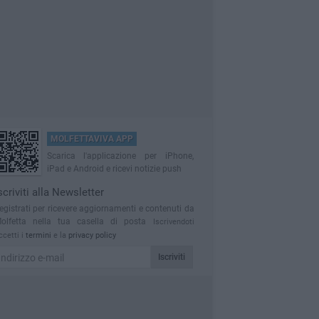
MOLFETTAVIVA APP
Scarica l'applicazione per iPhone,
iPad e Android e ricevi notizie push
scriviti alla Newsletter
egistrati per ricevere aggiornamenti e contenuti da
olfetta nella tua casella di posta
Iscrivendoti
ccetti i
termini
e la
privacy policy
Iscriviti