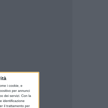
ità
ome i cookie, e
spositivo per annunci
o dei servizi.
Con la
e identificazione
er il trattamento per