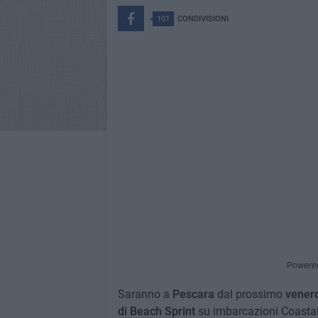
101
CONDIVISIONI
Powere
Saranno a
Pescara
dal prossimo
venerd
di Beach Sprint
su imbarcazioni Coastal