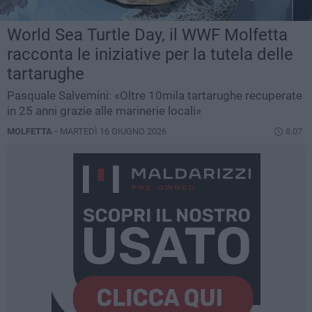
World Sea Turtle Day, il WWF Molfetta
racconta le iniziative per la tutela delle
tartarughe
Pasquale Salvemini: «Oltre 10mila tartarughe recuperate
in 25 anni grazie alle marinerie locali»
MOLFETTA -
MARTEDÌ 16 GIUGNO 2026
8.07