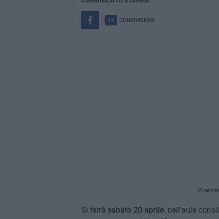
COMUNICATO STAMPA
14
CONDIVISIONI
Powere
Si terrà
sabato 20 aprile
, nell'aula consi