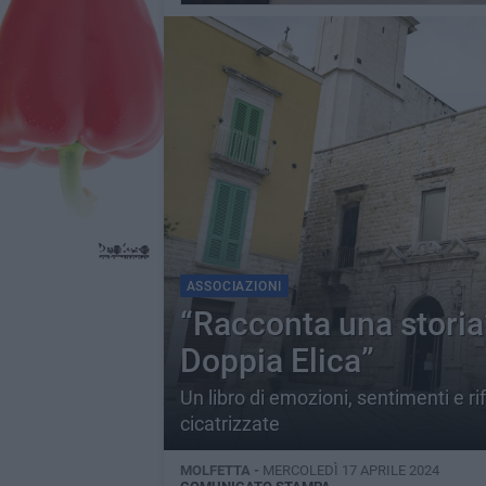
ASSOCIAZIONI
“Racconta una storia”
Doppia Elica”
Un libro di emozioni, sentimenti e ri
cicatrizzate
MOLFETTA -
MERCOLEDÌ 17 APRILE 2024