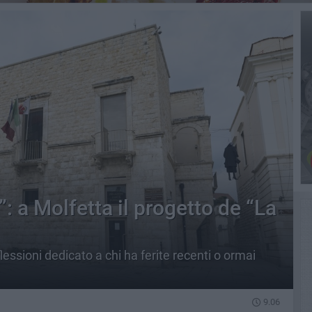
: a Molfetta il progetto de “La
flessioni dedicato a chi ha ferite recenti o ormai
9.06