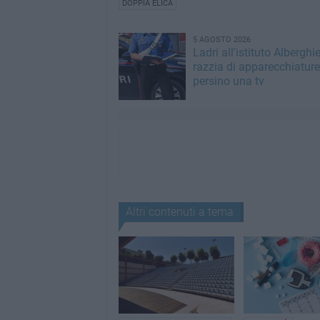
DOPPIA ELICA
5 AGOSTO 2026
Ladri all'istituto Alberghie
razzia di apparecchiature
persino una tv
Altri contenuti a tema