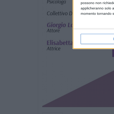
possono non richieder
applicheranno solo a
momento tornando su 