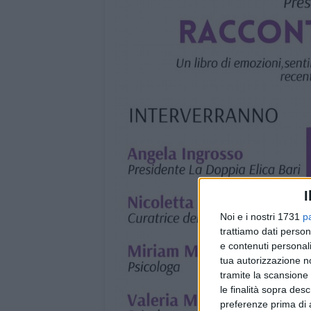
I
Noi e i nostri 1731
p
trattiamo dati person
e contenuti personali
tua autorizzazione no
tramite la scansione 
le finalità sopra des
preferenze prima di 