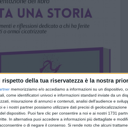
l rispetto della tua riservatezza è la nostra prior
artner
memorizziamo e/o accediamo a informazioni su un dispositivo, c
ali, come identificatori univoci e informazioni standard inviate da un di
zzati, misurazione di annunci e contenuti, analisi dell'audience e svilupp
i e i nostri partner possiamo utilizzare dati precisi di geolocalizzazione 
del dispositivo. Puoi fare clic per consentire a noi e ai nostri 1731 partn
critte. In alternativa puoi accedere a informazioni più dettagliate e modif
acconsentire o di negare il consenso.
Si rende noto che alcuni trattamen