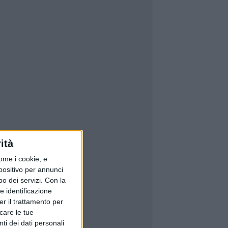
ità
ome i cookie, e
spositivo per annunci
o dei servizi.
Con la
e identificazione
er il trattamento per
icare le tue
ti dei dati personali