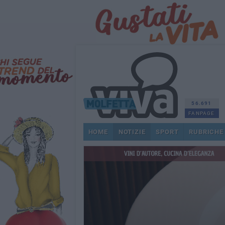
56.691
FANPAGE
HOME
NOTIZIE
SPORT
RUBRICHE