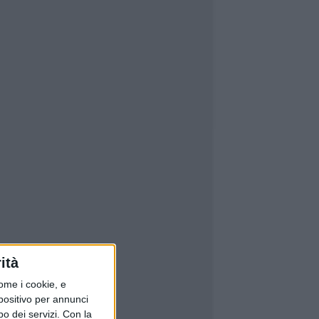
ità
ome i cookie, e
spositivo per annunci
o dei servizi.
Con la