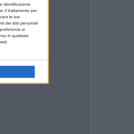
e identificazione
er il trattamento per
icare le tue
ti dei dati personali
 preferenze si
nso in qualsiasi
 web.