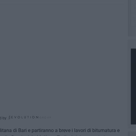
d by
itana di Bari e partiranno a breve i lavori di bitumatura e