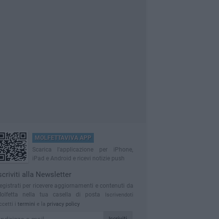
MOLFETTAVIVA APP
Scarica l'applicazione per iPhone,
iPad e Android e ricevi notizie push
scriviti alla Newsletter
egistrati per ricevere aggiornamenti e contenuti da
olfetta nella tua casella di posta
Iscrivendoti
ccetti i
termini
e la
privacy policy