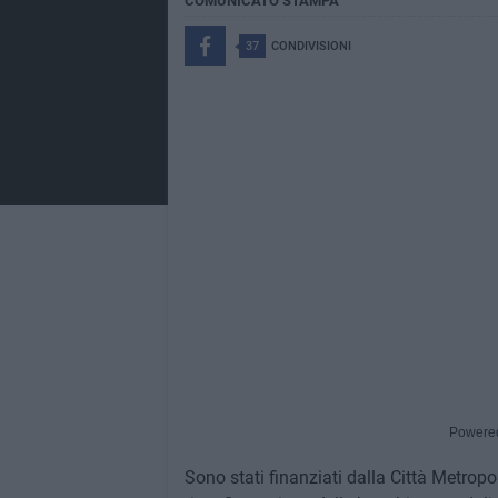
COMUNICATO STAMPA
37
CONDIVISIONI
Powere
Sono stati finanziati dalla Città Metropol